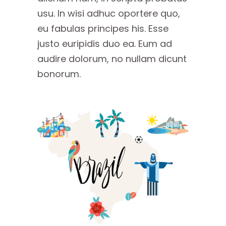
usu. In wisi adhuc oportere quo,
eu fabulas principes his. Esse
justo euripidis duo ea. Eum ad
audire dolorum, no nullam dicunt
bonorum.