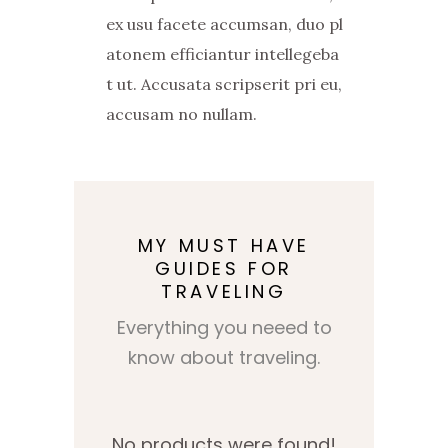
ex usu facete accumsan, duo pl
atonem efficiantur intellegeba
t ut. Accusata scripserit pri eu,
accusam no nullam.
MY MUST HAVE
GUIDES FOR
TRAVELING
Everything you neeed to
know about traveling.
No products were found!