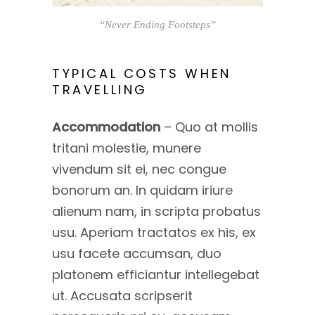
“Never Ending Footsteps”
TYPICAL COSTS WHEN
TRAVELLING
Accommodation
– Quo at mollis
tritani molestie, munere
vivendum sit ei, nec congue
bonorum an. In quidam iriure
alienum nam, in scripta probatus
usu. Aperiam tractatos ex his, ex
usu facete accumsan, duo
platonem efficiantur intellegebat
ut. Accusata scripserit