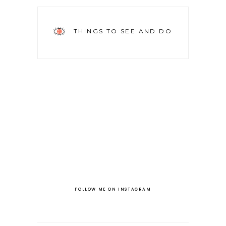
THINGS TO SEE AND DO
FOLLOW ME ON INSTAGRAM