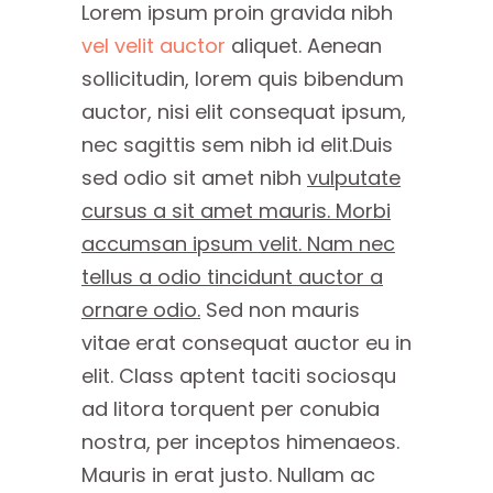
Lorem ipsum proin gravida nibh
vel velit auctor
aliquet. Aenean
sollicitudin, lorem quis bibendum
auctor, nisi elit consequat ipsum,
nec sagittis sem nibh id elit.Duis
sed odio sit amet nibh
vulputate
cursus a sit amet mauris. Morbi
accumsan ipsum velit. Nam nec
tellus a odio tincidunt auctor a
ornare odio.
Sed non mauris
vitae erat consequat auctor eu in
elit. Class aptent taciti sociosqu
ad litora torquent per conubia
nostra, per inceptos himenaeos.
Mauris in erat justo. Nullam ac