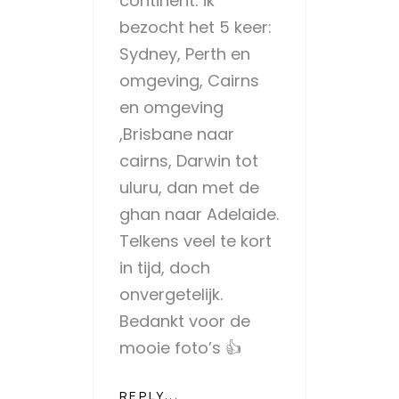
continent: ik
bezocht het 5 keer:
Sydney, Perth en
omgeving, Cairns
en omgeving
,Brisbane naar
cairns, Darwin tot
uluru, dan met de
ghan naar Adelaide.
Telkens veel te kort
in tijd, doch
onvergetelijk.
Bedankt voor de
mooie foto’s 👍
REPLY...