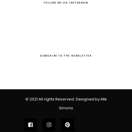
FOLLOW ME ON INSTAGRAM
SUBSCRIBE TO THE NEWSLETTER
© 2021 All rights Reserved. Designed by Mik
Simons