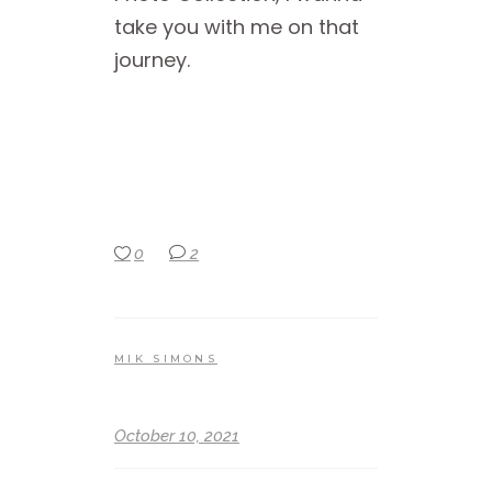
take you with me on that
journey.
0
2
MIK SIMONS
October 10, 2021