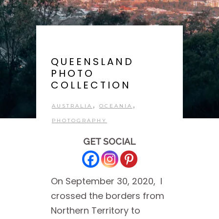
QUEENSLAND
PHOTO
COLLECTION
,
,
AUSTRALIA
OCEANIA
PHOTOGRAPHY
GET SOCIAL
On September 30, 2020, I
crossed the borders from
Northern Territory to