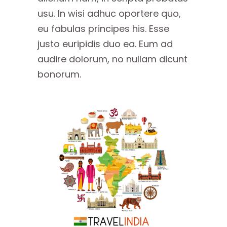
usu. In wisi adhuc oportere quo,
eu fabulas principes his. Esse
justo euripidis duo ea. Eum ad
audire dolorum, no nullam dicunt
bonorum.