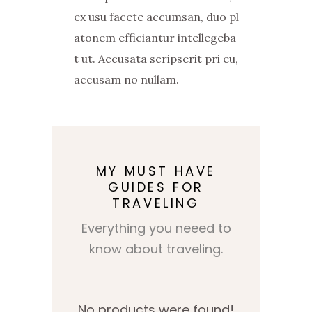
ex usu facete accumsan, duo pl
atonem efficiantur intellegeba
t ut. Accusata scripserit pri eu,
accusam no nullam.
MY MUST HAVE
GUIDES FOR
TRAVELING
Everything you neeed to
know about traveling.
No products were found!