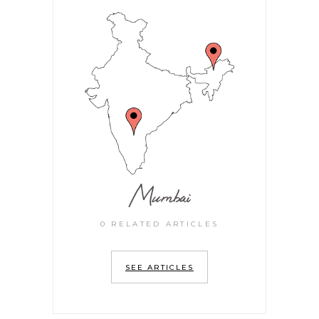
Mumbai
0 RELATED ARTICLES
SEE ARTICLES