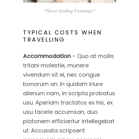
“Never Ending Footsteps”
TYPICAL COSTS WHEN
TRAVELLING
Accommodation
– Quo at mollis
tritani molestie, munere
vivendum sit ei, nec congue
bonorum an. In quidam iriure
alienum nam, in scripta probatus
usu. Aperiam tractatos ex his, ex
usu facete accumsan, duo
platonem efficiantur intellegebat
ut. Accusata scripserit