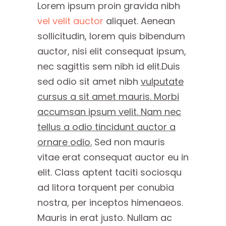
Lorem ipsum proin gravida nibh
vel velit auctor
aliquet. Aenean
sollicitudin, lorem quis bibendum
auctor, nisi elit consequat ipsum,
nec sagittis sem nibh id elit.Duis
sed odio sit amet nibh
vulputate
cursus a sit amet mauris. Morbi
accumsan ipsum velit. Nam nec
tellus a odio tincidunt auctor a
ornare odio.
Sed non mauris
vitae erat consequat auctor eu in
elit. Class aptent taciti sociosqu
ad litora torquent per conubia
nostra, per inceptos himenaeos.
Mauris in erat justo. Nullam ac