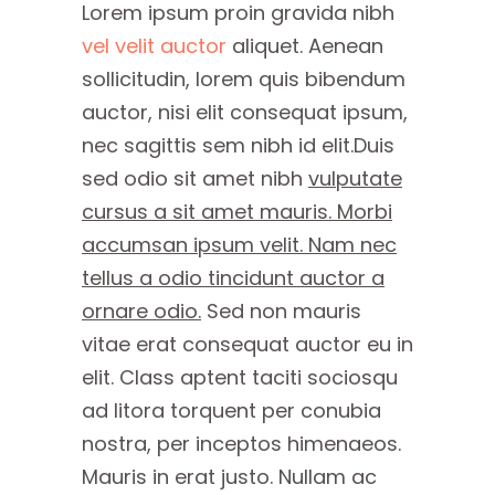
Lorem ipsum proin gravida nibh
vel velit auctor
aliquet. Aenean
sollicitudin, lorem quis bibendum
auctor, nisi elit consequat ipsum,
nec sagittis sem nibh id elit.Duis
sed odio sit amet nibh
vulputate
cursus a sit amet mauris. Morbi
accumsan ipsum velit. Nam nec
tellus a odio tincidunt auctor a
ornare odio.
Sed non mauris
vitae erat consequat auctor eu in
elit. Class aptent taciti sociosqu
ad litora torquent per conubia
nostra, per inceptos himenaeos.
Mauris in erat justo. Nullam ac