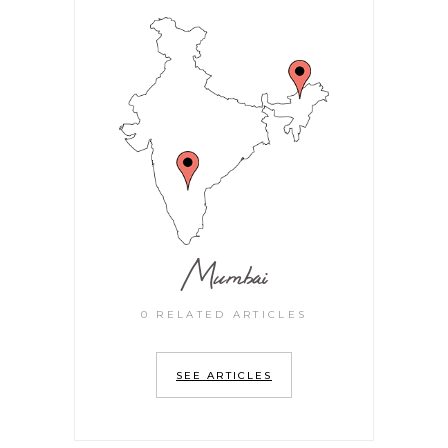
Mumbai
0 RELATED ARTICLES
SEE ARTICLES