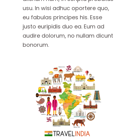
usu. In wisi adhuc oportere quo,
eu fabulas principes his. Esse
justo euripidis duo ea. Eum ad
audire dolorum, no nullam dicunt
bonorum.