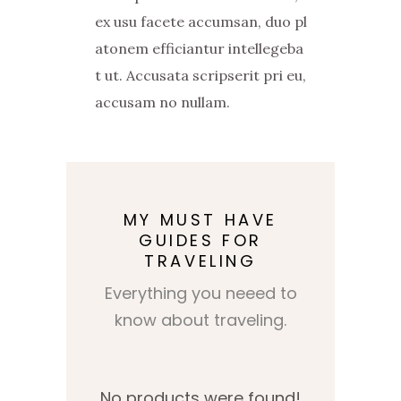
ex usu facete accumsan, duo pl
atonem efficiantur intellegeba
t ut. Accusata scripserit pri eu,
accusam no nullam.
MY MUST HAVE
GUIDES FOR
TRAVELING
Everything you neeed to
know about traveling.
No products were found!