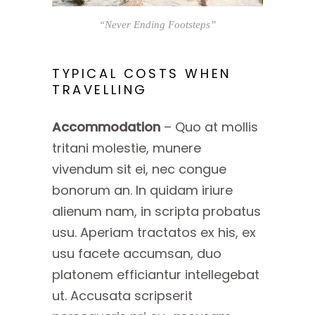
“Never Ending Footsteps”
TYPICAL COSTS WHEN
TRAVELLING
Accommodation
– Quo at mollis
tritani molestie, munere
vivendum sit ei, nec congue
bonorum an. In quidam iriure
alienum nam, in scripta probatus
usu. Aperiam tractatos ex his, ex
usu facete accumsan, duo
platonem efficiantur intellegebat
ut. Accusata scripserit